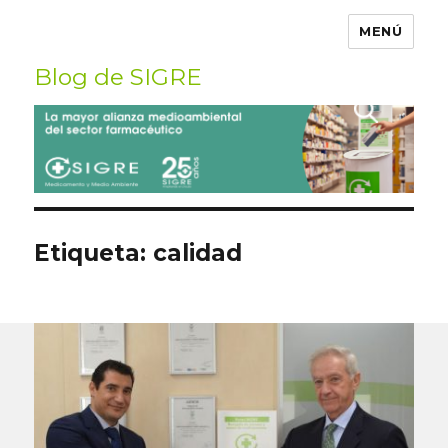
MENÚ
Blog de SIGRE
Buscar
por:
Etiqueta:
calidad