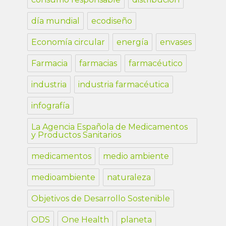
día mundial
ecodiseño
Economía circular
energía
envases
Farmacia
farmacias
farmacéutico
industria
industria farmacéutica
infografía
La Agencia Española de Medicamentos
y Productos Sanitarios
medicamentos
medio ambiente
medioambiente
naturaleza
Objetivos de Desarrollo Sostenible
ODS
One Health
planeta