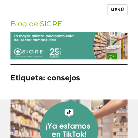
MENÚ
Blog de SIGRE
Buscar
por:
Etiqueta:
consejos