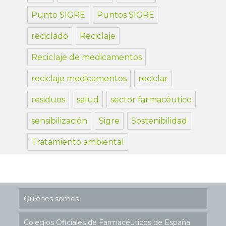
Punto SIGRE
Puntos SIGRE
reciclado
Reciclaje
Reciclaje de medicamentos
reciclaje medicamentos
reciclar
residuos
salud
sector farmacéutico
sensibilización
Sigre
Sostenibilidad
Tratamiento ambiental
Quiénes somos
Colegios Oficiales de Farmacéuticos de España