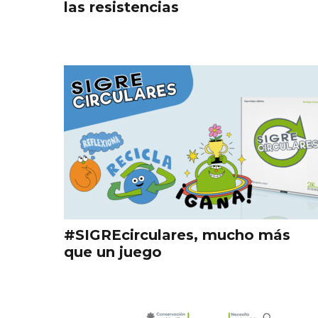
las resistencias
#SIGREcirculares, mucho más
que un juego