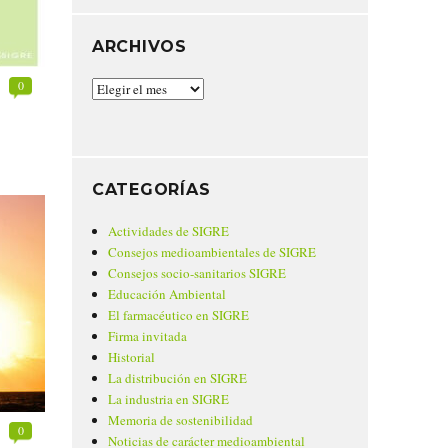
ARCHIVOS
0
Archivos
CATEGORÍAS
Actividades de SIGRE
Consejos medioambientales de SIGRE
Consejos socio-sanitarios SIGRE
Educación Ambiental
El farmacéutico en SIGRE
Firma invitada
Historial
La distribución en SIGRE
La industria en SIGRE
Memoria de sostenibilidad
0
Noticias de carácter medioambiental