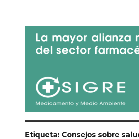
Blog de SIGRE
Etiqueta:
Consejos sobre salu