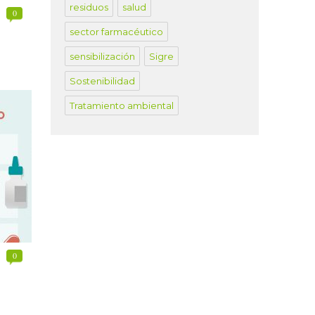
residuos
salud
0
sector farmacéutico
sensibilización
Sigre
Sostenibilidad
Tratamiento ambiental
0