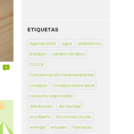
ETIQUETAS
Agenda 2030
agua
antibióticos
Botiquín
cambio climático
CGCOF
0
Concienciación medioambiental
consejos
Consejos sobre salud
consumo responsable
distribución
día mundial
ecodiseño
Economía circular
energía
envases
Farmacia