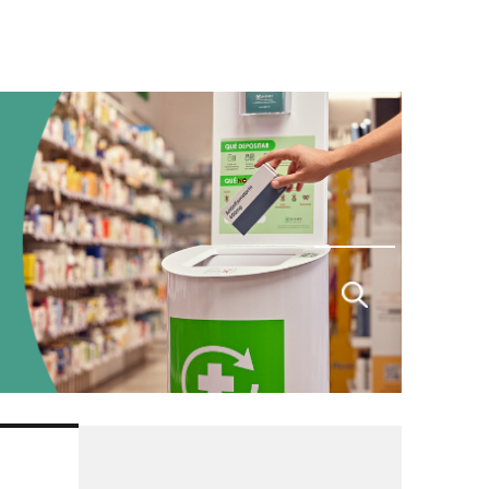
Buscar
por: