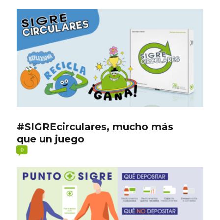
#SIGREcirculares, mucho más
que un juego
0