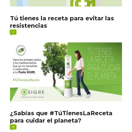
Tú tienes la receta para evitar las
resistencias
1
¿Sabías que #TúTienesLaReceta
para cuidar el planeta?
0