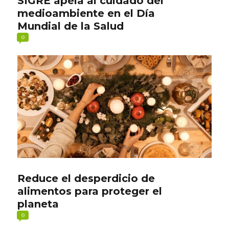
SIGRE apela al cuidado del
medioambiente en el Día
Mundial de la Salud
0
Reduce el desperdicio de
alimentos para proteger el
planeta
0