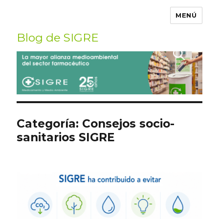
MENÚ
Blog de SIGRE
Buscar
por:
Categoría:
Consejos socio-
sanitarios SIGRE