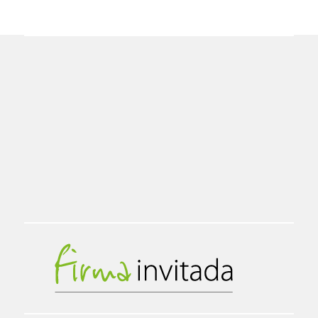
PRÓ
de
XIMA
PÁGI
entradas
NA