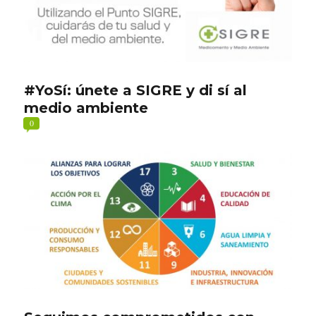
#YoSí: únete a SIGRE y di sí al
medio ambiente
0