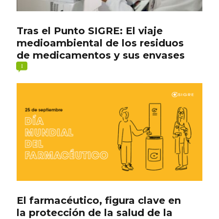
Tras el Punto SIGRE: El viaje
medioambiental de los residuos
de medicamentos y sus envases
1
El farmacéutico, figura clave en
la protección de la salud de la