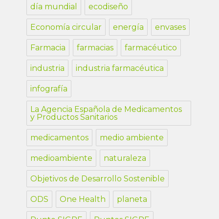
día mundial
ecodiseño
Economía circular
energía
envases
Farmacia
farmacias
farmacéutico
industria
industria farmacéutica
infografía
La Agencia Española de Medicamentos
y Productos Sanitarios
medicamentos
medio ambiente
medioambiente
naturaleza
Objetivos de Desarrollo Sostenible
ODS
One Health
planeta