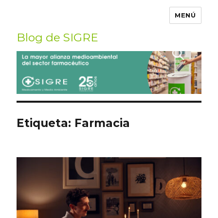
MENÚ
Blog de SIGRE
Buscar
por:
Etiqueta:
Farmacia