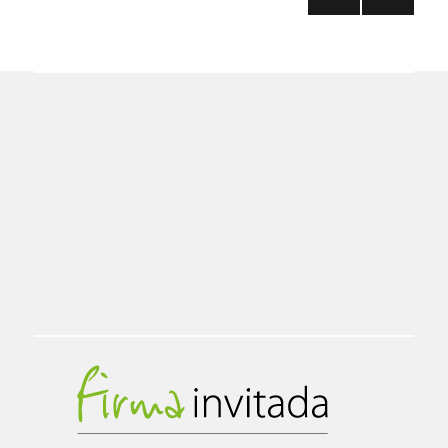
PRÓ
de
XIMA
PÁGI
entradas
NA