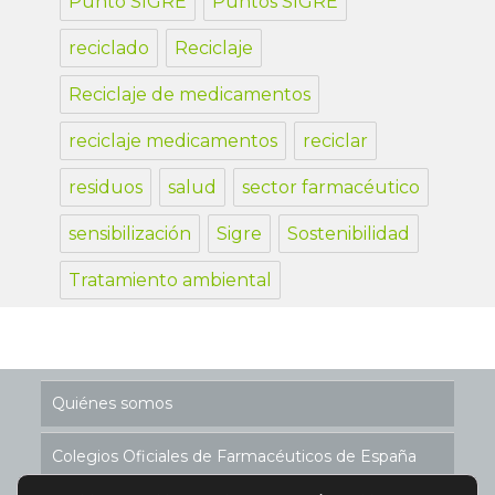
Punto SIGRE
Puntos SIGRE
reciclado
Reciclaje
Reciclaje de medicamentos
reciclaje medicamentos
reciclar
residuos
salud
sector farmacéutico
sensibilización
Sigre
Sostenibilidad
Tratamiento ambiental
Quiénes somos
Colegios Oficiales de Farmacéuticos de España