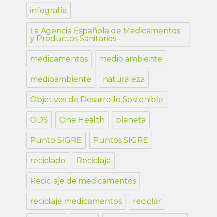
infografía
La Agencia Española de Medicamentos
y Productos Sanitarios
medicamentos
medio ambiente
medioambiente
naturaleza
Objetivos de Desarrollo Sostenible
ODS
One Health
planeta
Punto SIGRE
Puntos SIGRE
reciclado
Reciclaje
Reciclaje de medicamentos
reciclaje medicamentos
reciclar