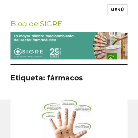
MENÚ
Blog de SIGRE
Buscar
por:
Etiqueta:
fármacos