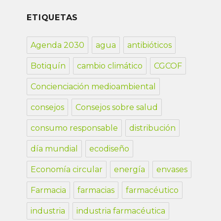
ETIQUETAS
Agenda 2030
agua
antibióticos
Botiquín
cambio climático
CGCOF
Concienciación medioambiental
consejos
Consejos sobre salud
consumo responsable
distribución
día mundial
ecodiseño
Economía circular
energía
envases
Farmacia
farmacias
farmacéutico
industria
industria farmacéutica