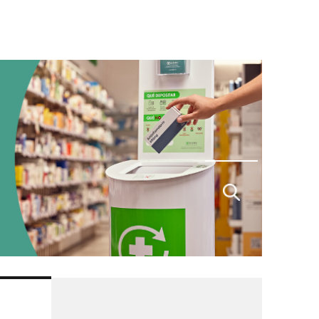
Buscar
por: