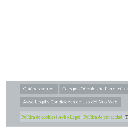
Quiénes somos
Colegios Oficiales de Farmacéut
Aviso Legal y Condiciones de Uso del Sitio Web
Política de cookies
|
Aviso Legal
|
Política de privacidad
|
T