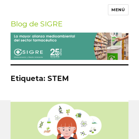
MENÚ
Blog de SIGRE
Buscar
por:
Etiqueta:
STEM