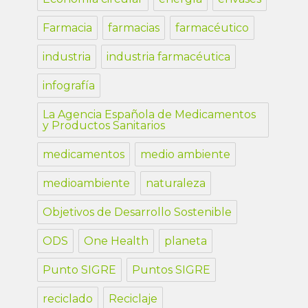
Farmacia
farmacias
farmacéutico
industria
industria farmacéutica
infografía
La Agencia Española de Medicamentos
y Productos Sanitarios
medicamentos
medio ambiente
medioambiente
naturaleza
Objetivos de Desarrollo Sostenible
ODS
One Health
planeta
Punto SIGRE
Puntos SIGRE
reciclado
Reciclaje