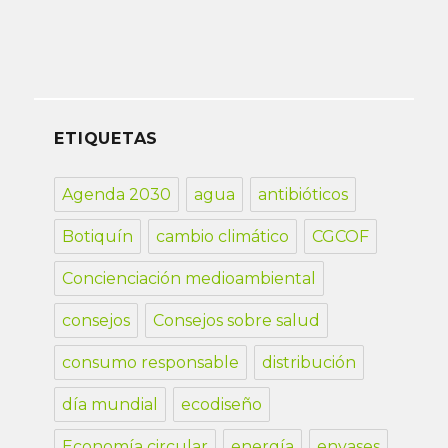
ETIQUETAS
Agenda 2030
agua
antibióticos
Botiquín
cambio climático
CGCOF
Concienciación medioambiental
consejos
Consejos sobre salud
consumo responsable
distribución
día mundial
ecodiseño
Economía circular
energía
envases