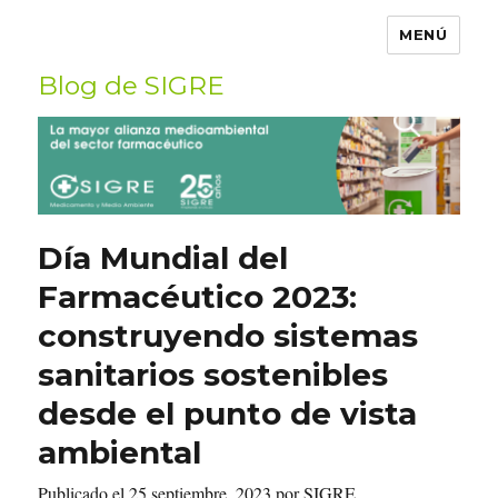
MENÚ
Blog de SIGRE
Buscar
por:
Día Mundial del
Farmacéutico 2023:
construyendo sistemas
sanitarios sostenibles
desde el punto de vista
ambiental
Publicado el 25 septiembre, 2023 por SIGRE