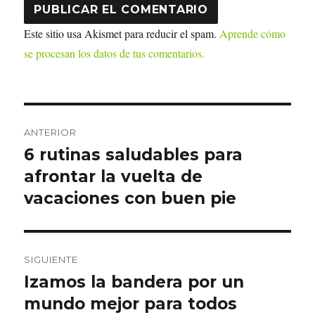
Este sitio usa Akismet para reducir el spam.
Aprende cómo
se procesan los datos de tus comentarios.
Navegación
ANTERIOR
de
6 rutinas saludables para
Entrada
anterior:
afrontar la vuelta de
entradas
vacaciones con buen pie
SIGUIENTE
Izamos la bandera por un
Entrada
siguiente:
mundo mejor para todos