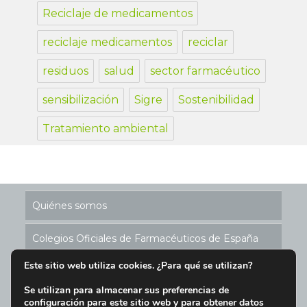
Reciclaje de medicamentos
reciclaje medicamentos
reciclar
residuos
salud
sector farmacéutico
sensibilización
Sigre
Sostenibilidad
Tratamiento ambiental
Quiénes somos
Colegios Oficiales de Farmacéuticos de España
Este sitio web utiliza cookies. ¿Para qué se utilizan?
Historia de los Puntos SIGRE
Se utilizan para almacenar sus preferencias de
configuración para este sitio web y para obtener datos
Ubicación Puntos SIGRE en España