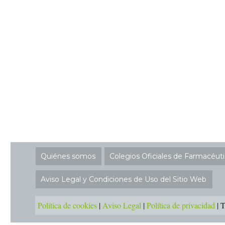
Quiénes somos
Colegios Oficiales de Farmacéut
Aviso Legal y Condiciones de Uso del Sitio Web
Política de cookies
|
Aviso Legal
|
Política de privacidad
|
T