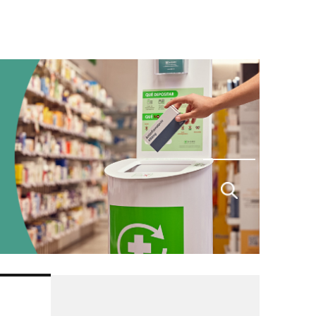
Buscar
por: