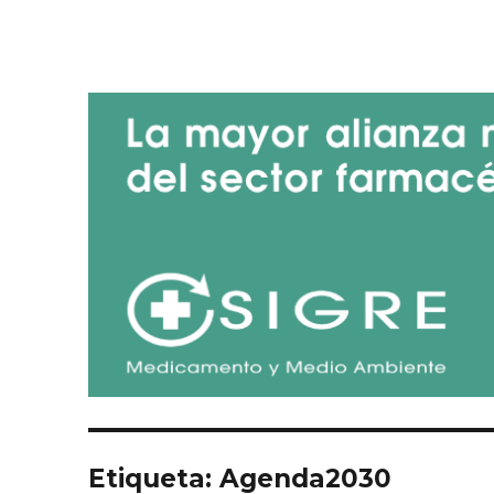
Blog de SIGRE
Etiqueta:
Agenda2030