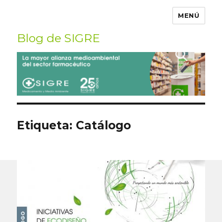
MENÚ
Blog de SIGRE
Buscar
por:
Etiqueta:
Catálogo