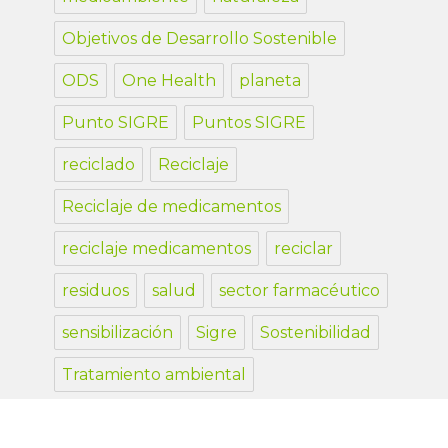
Objetivos de Desarrollo Sostenible
ODS
One Health
planeta
Punto SIGRE
Puntos SIGRE
reciclado
Reciclaje
Reciclaje de medicamentos
reciclaje medicamentos
reciclar
residuos
salud
sector farmacéutico
sensibilización
Sigre
Sostenibilidad
Tratamiento ambiental