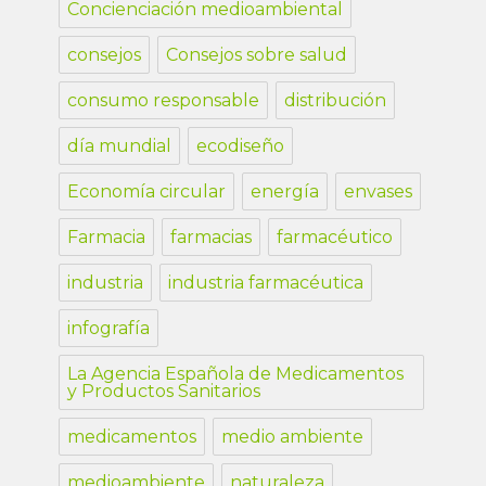
Concienciación medioambiental
consejos
Consejos sobre salud
consumo responsable
distribución
día mundial
ecodiseño
Economía circular
energía
envases
Farmacia
farmacias
farmacéutico
industria
industria farmacéutica
infografía
La Agencia Española de Medicamentos
y Productos Sanitarios
medicamentos
medio ambiente
medioambiente
naturaleza