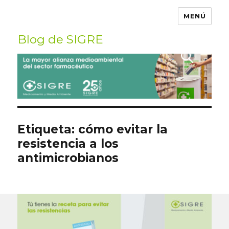
MENÚ
Blog de SIGRE
Buscar
por:
Etiqueta:
cómo evitar la
resistencia a los
antimicrobianos