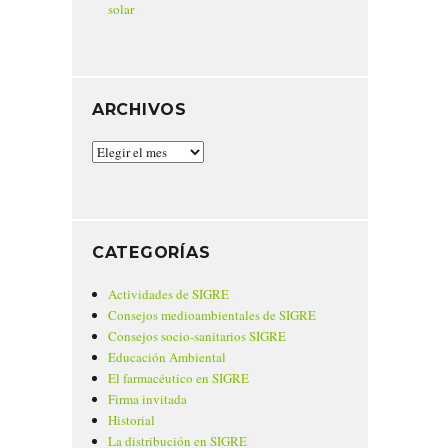
solar
ARCHIVOS
Archivos
CATEGORÍAS
Actividades de SIGRE
Consejos medioambientales de SIGRE
Consejos socio-sanitarios SIGRE
Educación Ambiental
El farmacéutico en SIGRE
Firma invitada
Historial
La distribución en SIGRE