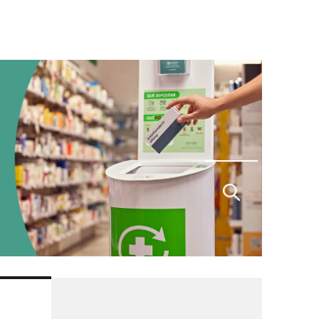
Buscar
por: