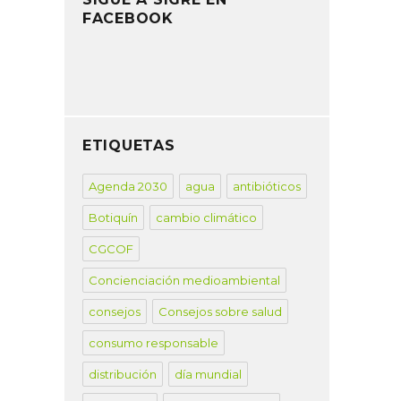
FACEBOOK
ETIQUETAS
Agenda 2030
agua
antibióticos
Botiquín
cambio climático
CGCOF
Concienciación medioambiental
consejos
Consejos sobre salud
consumo responsable
distribución
día mundial