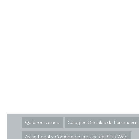
Quiénes somos
Colegios Oficiales de Farmacéut
Aviso Legal y Condiciones de Uso del Sitio Web