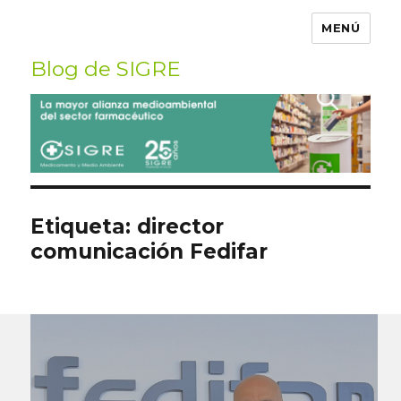
MENÚ
Blog de SIGRE
Buscar
por:
Etiqueta:
director
comunicación Fedifar