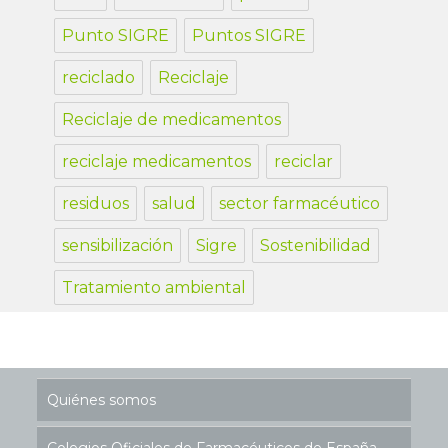
Punto SIGRE
Puntos SIGRE
reciclado
Reciclaje
Reciclaje de medicamentos
reciclaje medicamentos
reciclar
residuos
salud
sector farmacéutico
sensibilización
Sigre
Sostenibilidad
Tratamiento ambiental
Quiénes somos
Colegios Oficiales de Farmacéuticos de España