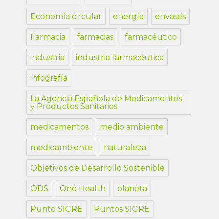
Economía circular
energía
envases
Farmacia
farmacias
farmacéutico
industria
industria farmacéutica
infografía
La Agencia Española de Medicamentos
y Productos Sanitarios
medicamentos
medio ambiente
medioambiente
naturaleza
Objetivos de Desarrollo Sostenible
ODS
One Health
planeta
Punto SIGRE
Puntos SIGRE