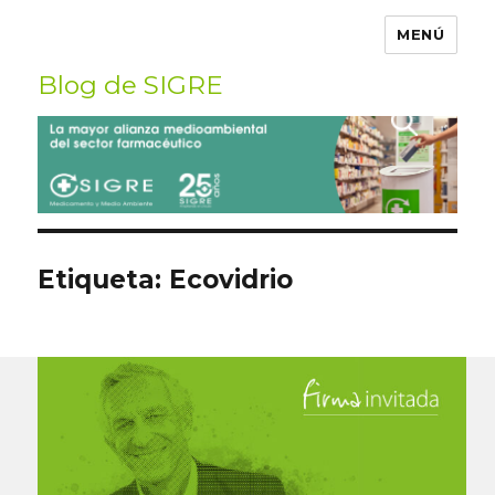
MENÚ
Blog de SIGRE
Buscar
por:
Etiqueta:
Ecovidrio