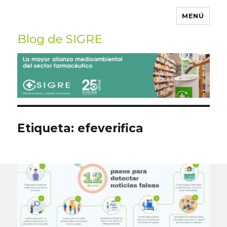
MENÚ
Blog de SIGRE
Buscar
por:
Etiqueta:
efeverifica