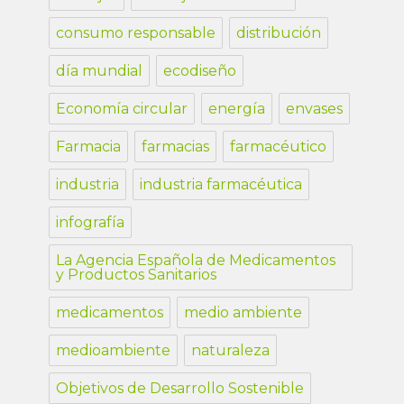
consumo responsable
distribución
día mundial
ecodiseño
Economía circular
energía
envases
Farmacia
farmacias
farmacéutico
industria
industria farmacéutica
infografía
La Agencia Española de Medicamentos
y Productos Sanitarios
medicamentos
medio ambiente
medioambiente
naturaleza
Objetivos de Desarrollo Sostenible