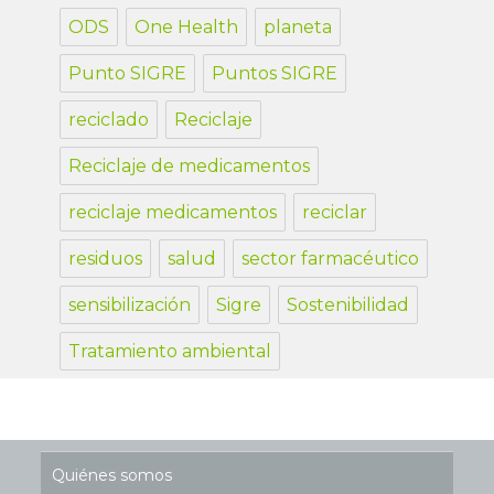
ODS
One Health
planeta
Punto SIGRE
Puntos SIGRE
reciclado
Reciclaje
Reciclaje de medicamentos
reciclaje medicamentos
reciclar
residuos
salud
sector farmacéutico
sensibilización
Sigre
Sostenibilidad
Tratamiento ambiental
Quiénes somos