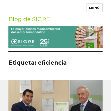
MENÚ
Blog de SIGRE
Buscar
por:
Etiqueta:
eficiencia