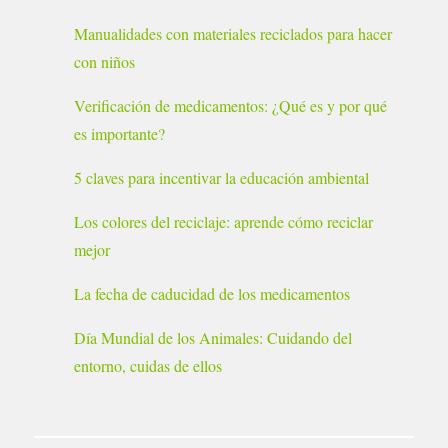
Manualidades con materiales reciclados para hacer
con niños
Verificación de medicamentos: ¿Qué es y por qué
es importante?
5 claves para incentivar la educación ambiental
Los colores del reciclaje: aprende cómo reciclar
mejor
La fecha de caducidad de los medicamentos
Día Mundial de los Animales: Cuidando del
entorno, cuidas de ellos