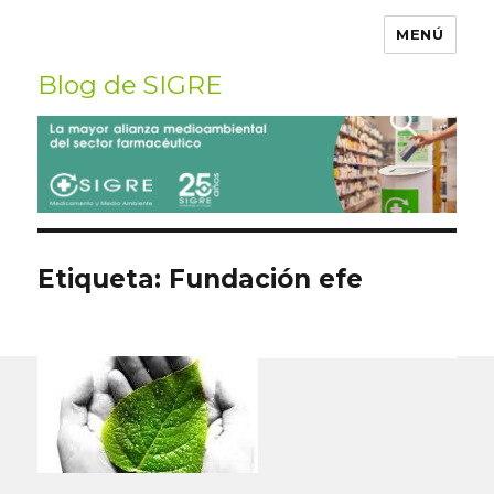
MENÚ
Blog de SIGRE
Buscar
por:
Etiqueta:
Fundación efe