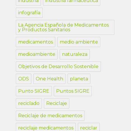
industria
industria farmacéutica
infografía
La Agencia Española de Medicamentos
y Productos Sanitarios
medicamentos
medio ambiente
medioambiente
naturaleza
Objetivos de Desarrollo Sostenible
ODS
One Health
planeta
Punto SIGRE
Puntos SIGRE
reciclado
Reciclaje
Reciclaje de medicamentos
reciclaje medicamentos
reciclar