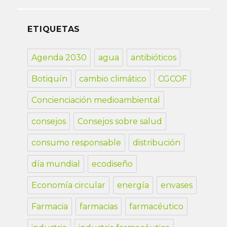
ETIQUETAS
Agenda 2030
agua
antibióticos
Botiquín
cambio climático
CGCOF
Concienciación medioambiental
consejos
Consejos sobre salud
consumo responsable
distribución
día mundial
ecodiseño
Economía circular
energía
envases
Farmacia
farmacias
farmacéutico