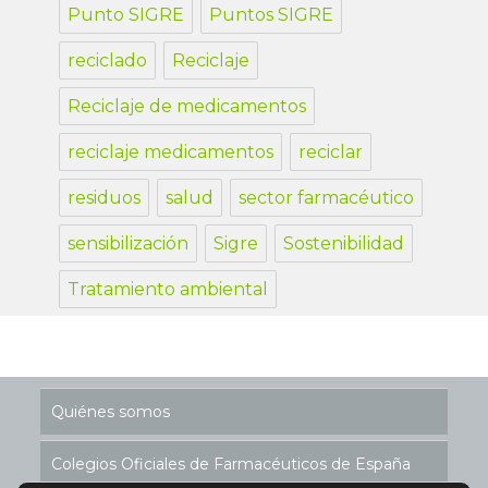
Punto SIGRE
Puntos SIGRE
reciclado
Reciclaje
Reciclaje de medicamentos
reciclaje medicamentos
reciclar
residuos
salud
sector farmacéutico
sensibilización
Sigre
Sostenibilidad
Tratamiento ambiental
Quiénes somos
Colegios Oficiales de Farmacéuticos de España