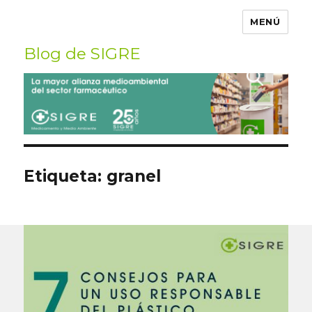
MENÚ
Blog de SIGRE
Buscar
por:
Etiqueta:
granel