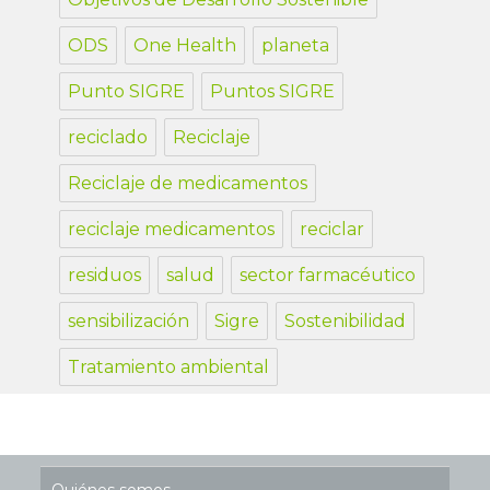
ODS
One Health
planeta
Punto SIGRE
Puntos SIGRE
reciclado
Reciclaje
Reciclaje de medicamentos
reciclaje medicamentos
reciclar
residuos
salud
sector farmacéutico
sensibilización
Sigre
Sostenibilidad
Tratamiento ambiental