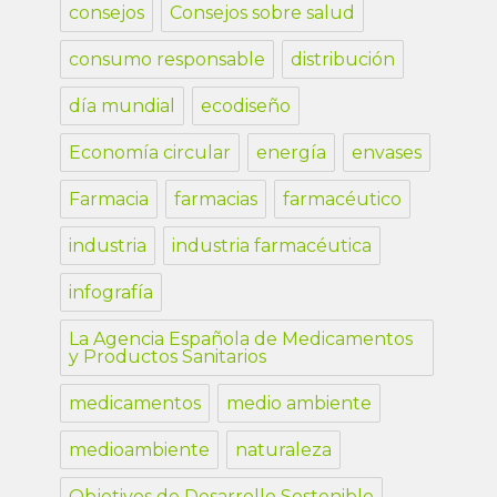
consejos
Consejos sobre salud
consumo responsable
distribución
día mundial
ecodiseño
Economía circular
energía
envases
Farmacia
farmacias
farmacéutico
industria
industria farmacéutica
infografía
La Agencia Española de Medicamentos
y Productos Sanitarios
medicamentos
medio ambiente
medioambiente
naturaleza
Objetivos de Desarrollo Sostenible