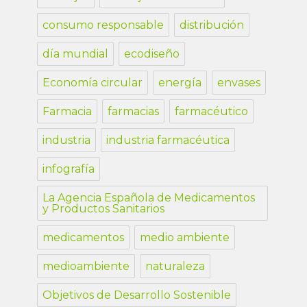
consumo responsable
distribución
día mundial
ecodiseño
Economía circular
energía
envases
Farmacia
farmacias
farmacéutico
industria
industria farmacéutica
infografía
La Agencia Española de Medicamentos
y Productos Sanitarios
medicamentos
medio ambiente
medioambiente
naturaleza
Objetivos de Desarrollo Sostenible