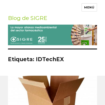
MENÚ
Blog de SIGRE
Buscar
por:
Etiqueta:
IDTechEX