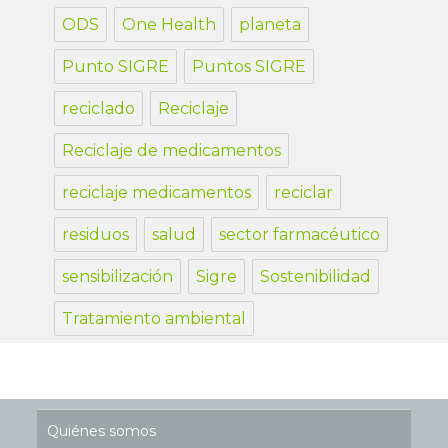
ODS
One Health
planeta
Punto SIGRE
Puntos SIGRE
reciclado
Reciclaje
Reciclaje de medicamentos
reciclaje medicamentos
reciclar
residuos
salud
sector farmacéutico
sensibilización
Sigre
Sostenibilidad
Tratamiento ambiental
Quiénes somos