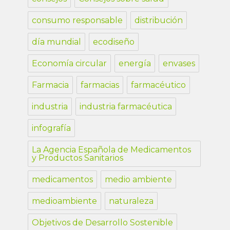
consumo responsable
distribución
día mundial
ecodiseño
Economía circular
energía
envases
Farmacia
farmacias
farmacéutico
industria
industria farmacéutica
infografía
La Agencia Española de Medicamentos
y Productos Sanitarios
medicamentos
medio ambiente
medioambiente
naturaleza
Objetivos de Desarrollo Sostenible