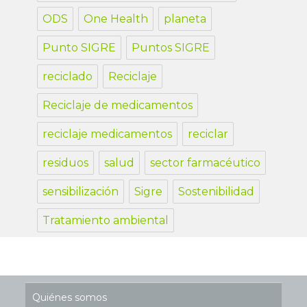
ODS
One Health
planeta
Punto SIGRE
Puntos SIGRE
reciclado
Reciclaje
Reciclaje de medicamentos
reciclaje medicamentos
reciclar
residuos
salud
sector farmacéutico
sensibilización
Sigre
Sostenibilidad
Tratamiento ambiental
Quiénes somos