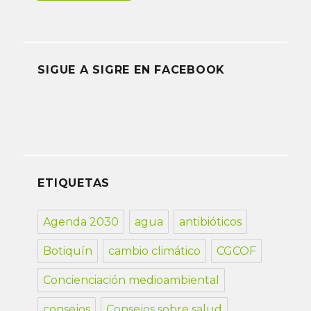
SIGUE A SIGRE EN FACEBOOK
ETIQUETAS
Agenda 2030
agua
antibióticos
Botiquín
cambio climático
CGCOF
Concienciación medioambiental
consejos
Consejos sobre salud