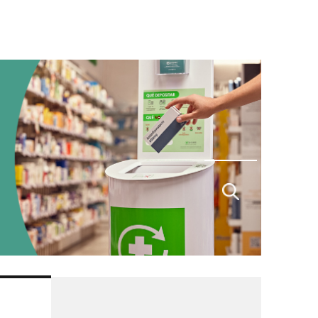
Buscar
por: