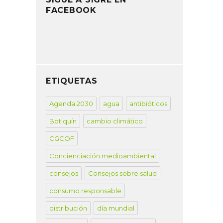
FACEBOOK
ETIQUETAS
Agenda 2030
agua
antibióticos
Botiquín
cambio climático
CGCOF
Concienciación medioambiental
consejos
Consejos sobre salud
consumo responsable
distribución
día mundial