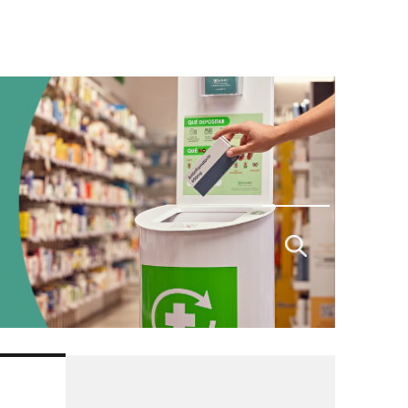
Buscar
por: