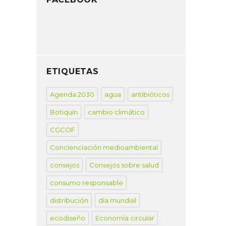
ETIQUETAS
Agenda 2030
agua
antibióticos
Botiquín
cambio climático
CGCOF
Concienciación medioambiental
consejos
Consejos sobre salud
consumo responsable
distribución
día mundial
ecodiseño
Economía circular