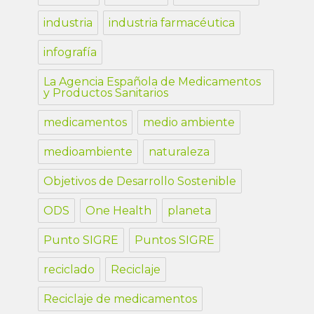
industria
industria farmacéutica
infografía
La Agencia Española de Medicamentos
y Productos Sanitarios
medicamentos
medio ambiente
medioambiente
naturaleza
Objetivos de Desarrollo Sostenible
ODS
One Health
planeta
Punto SIGRE
Puntos SIGRE
reciclado
Reciclaje
Reciclaje de medicamentos