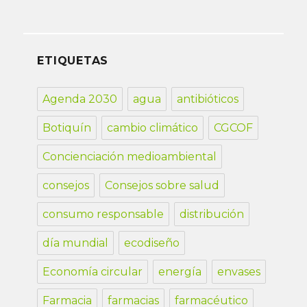
ETIQUETAS
Agenda 2030
agua
antibióticos
Botiquín
cambio climático
CGCOF
Concienciación medioambiental
consejos
Consejos sobre salud
consumo responsable
distribución
día mundial
ecodiseño
Economía circular
energía
envases
Farmacia
farmacias
farmacéutico