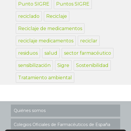
Punto SIGRE
Puntos SIGRE
reciclado
Reciclaje
Reciclaje de medicamentos
reciclaje medicamentos
reciclar
residuos
salud
sector farmacéutico
sensibilización
Sigre
Sostenibilidad
Tratamiento ambiental
Quiénes somos
Colegios Oficiales de Farmacéuticos de España