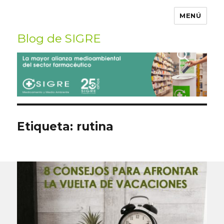
MENÚ
Blog de SIGRE
Buscar
por:
Etiqueta:
rutina