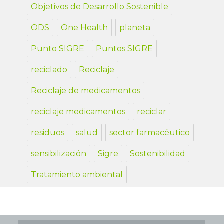
Objetivos de Desarrollo Sostenible
ODS
One Health
planeta
Punto SIGRE
Puntos SIGRE
reciclado
Reciclaje
Reciclaje de medicamentos
reciclaje medicamentos
reciclar
residuos
salud
sector farmacéutico
sensibilización
Sigre
Sostenibilidad
Tratamiento ambiental