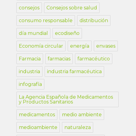
consejos
Consejos sobre salud
consumo responsable
distribución
día mundial
ecodiseño
Economía circular
energía
envases
Farmacia
farmacias
farmacéutico
industria
industria farmacéutica
infografía
La Agencia Española de Medicamentos
y Productos Sanitarios
medicamentos
medio ambiente
medioambiente
naturaleza