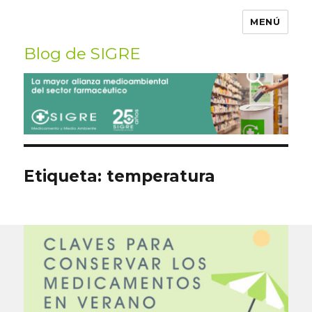
MENÚ
Blog de SIGRE
Buscar
por:
Etiqueta:
temperatura