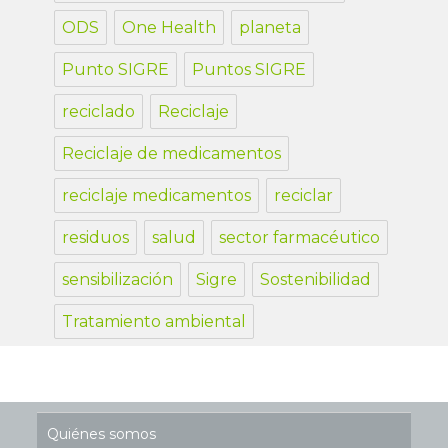
ODS
One Health
planeta
Punto SIGRE
Puntos SIGRE
reciclado
Reciclaje
Reciclaje de medicamentos
reciclaje medicamentos
reciclar
residuos
salud
sector farmacéutico
sensibilización
Sigre
Sostenibilidad
Tratamiento ambiental
Quiénes somos