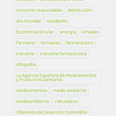
consumo responsable
distribución
día mundial
ecodiseño
Economía circular
energía
envases
Farmacia
farmacias
farmacéutico
industria
industria farmacéutica
infografía
La Agencia Española de Medicamentos
y Productos Sanitarios
medicamentos
medio ambiente
medioambiente
naturaleza
Objetivos de Desarrollo Sostenible