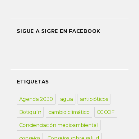
SIGUE A SIGRE EN FACEBOOK
ETIQUETAS
Agenda 2030
agua
antibióticos
Botiquín
cambio climático
CGCOF
Concienciación medioambiental
consejos
Consejos sobre salud