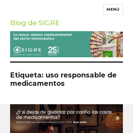
MENÚ
Blog de SIGRE
Buscar
por:
Etiqueta:
uso responsable de
medicamentos