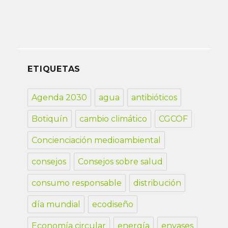
ETIQUETAS
Agenda 2030
agua
antibióticos
Botiquín
cambio climático
CGCOF
Concienciación medioambiental
consejos
Consejos sobre salud
consumo responsable
distribución
día mundial
ecodiseño
Economía circular
energía
envases