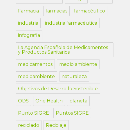
Farmacia
farmacias
farmacéutico
industria
industria farmacéutica
infografía
La Agencia Española de Medicamentos
y Productos Sanitarios
medicamentos
medio ambiente
medioambiente
naturaleza
Objetivos de Desarrollo Sostenible
ODS
One Health
planeta
Punto SIGRE
Puntos SIGRE
reciclado
Reciclaje