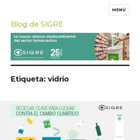
MENÚ
Blog de SIGRE
Buscar
por:
Etiqueta:
vidrio