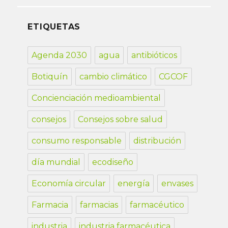
ETIQUETAS
Agenda 2030
agua
antibióticos
Botiquín
cambio climático
CGCOF
Concienciación medioambiental
consejos
Consejos sobre salud
consumo responsable
distribución
día mundial
ecodiseño
Economía circular
energía
envases
Farmacia
farmacias
farmacéutico
industria
industria farmacéutica