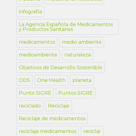
infografía
La Agencia Española de Medicamentos
y Productos Sanitarios
medicamentos
medio ambiente
medioambiente
naturaleza
Objetivos de Desarrollo Sostenible
ODS
One Health
planeta
Punto SIGRE
Puntos SIGRE
reciclado
Reciclaje
Reciclaje de medicamentos
reciclaje medicamentos
reciclar