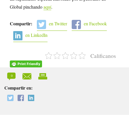
Global pinchando
aquí
.
Compartir:
en Twitter
en Facebook
en LinkedIn
Calificanos
0
Compartir en: