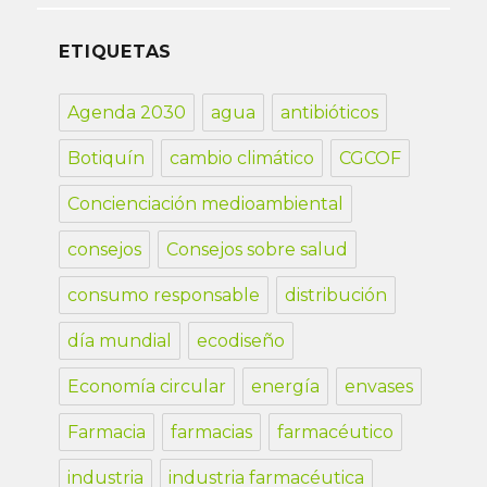
ETIQUETAS
Agenda 2030
agua
antibióticos
Botiquín
cambio climático
CGCOF
Concienciación medioambiental
consejos
Consejos sobre salud
consumo responsable
distribución
día mundial
ecodiseño
Economía circular
energía
envases
Farmacia
farmacias
farmacéutico
industria
industria farmacéutica