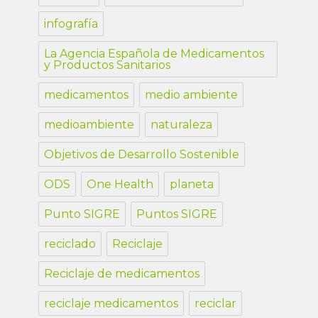
infografía
La Agencia Española de Medicamentos
y Productos Sanitarios
medicamentos
medio ambiente
medioambiente
naturaleza
Objetivos de Desarrollo Sostenible
ODS
One Health
planeta
Punto SIGRE
Puntos SIGRE
reciclado
Reciclaje
Reciclaje de medicamentos
reciclaje medicamentos
reciclar