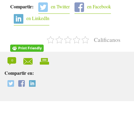
Compartir:
en Twitter
en Facebook
en LinkedIn
Calificanos
0
Compartir en: