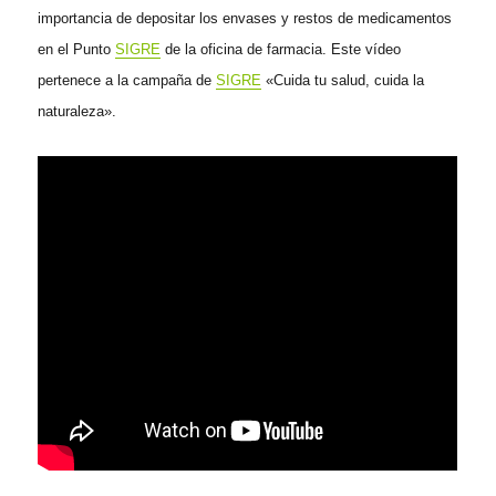
importancia de depositar los envases y restos de medicamentos
en el Punto
SIGRE
de la oficina de farmacia. Este vídeo
pertenece a la campaña de
SIGRE
«Cuida tu salud, cuida la
naturaleza».