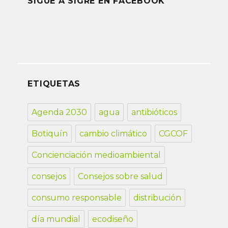
SIGUE A SIGRE EN FACEBOOK
ETIQUETAS
Agenda 2030
agua
antibióticos
Botiquín
cambio climático
CGCOF
Concienciación medioambiental
consejos
Consejos sobre salud
consumo responsable
distribución
día mundial
ecodiseño