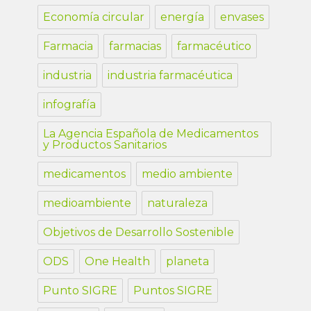
Economía circular
energía
envases
Farmacia
farmacias
farmacéutico
industria
industria farmacéutica
infografía
La Agencia Española de Medicamentos
y Productos Sanitarios
medicamentos
medio ambiente
medioambiente
naturaleza
Objetivos de Desarrollo Sostenible
ODS
One Health
planeta
Punto SIGRE
Puntos SIGRE