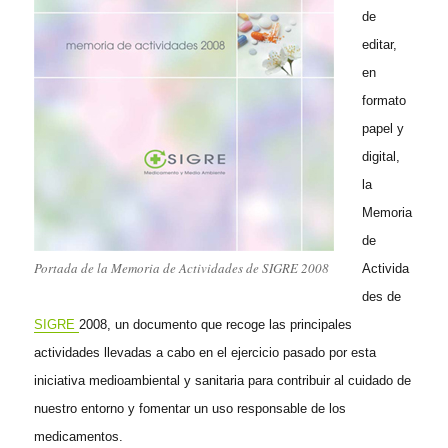
de
editar,
en
formato
papel y
digital,
la
Memoria
de
Portada de la Memoria de Actividades de SIGRE 2008
Activida
des de
SIGRE
2008, un documento que recoge las principales
actividades llevadas a cabo en el ejercicio pasado por esta
iniciativa medioambiental y sanitaria para contribuir al cuidado de
nuestro entorno y fomentar un uso responsable de los
medicamentos.