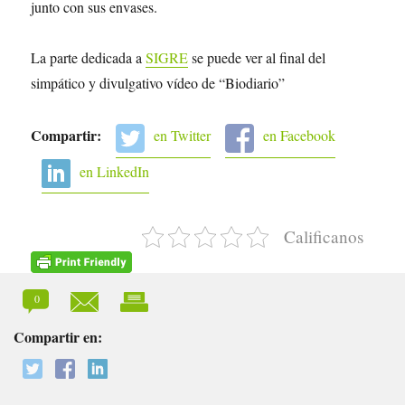
junto con sus envases.
La parte dedicada a
SIGRE
se puede ver al final del
simpático y divulgativo vídeo de “Biodiario”
Compartir:
en Twitter
en Facebook
en LinkedIn
Calificanos
0
Compartir en: