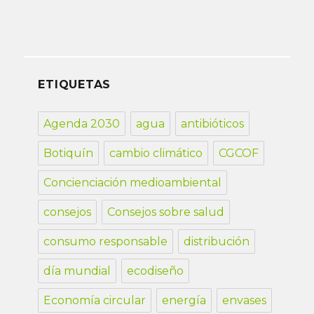
ETIQUETAS
Agenda 2030
agua
antibióticos
Botiquín
cambio climático
CGCOF
Concienciación medioambiental
consejos
Consejos sobre salud
consumo responsable
distribución
día mundial
ecodiseño
Economía circular
energía
envases