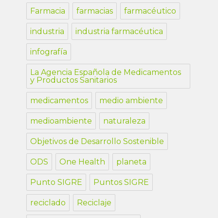
Farmacia
farmacias
farmacéutico
industria
industria farmacéutica
infografía
La Agencia Española de Medicamentos
y Productos Sanitarios
medicamentos
medio ambiente
medioambiente
naturaleza
Objetivos de Desarrollo Sostenible
ODS
One Health
planeta
Punto SIGRE
Puntos SIGRE
reciclado
Reciclaje