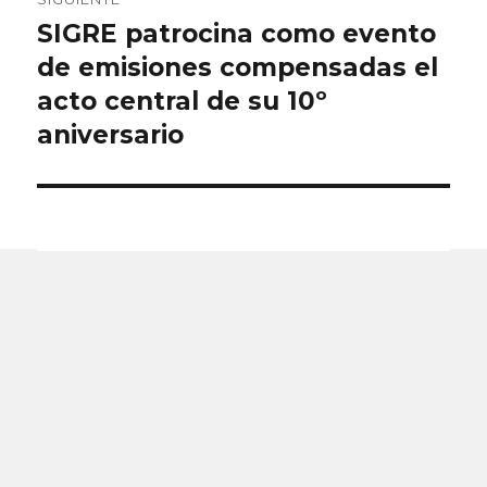
SIGRE patrocina como evento
Entrada
siguiente:
de emisiones compensadas el
acto central de su 10º
aniversario