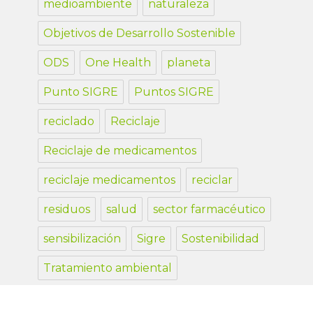
medioambiente
naturaleza
Objetivos de Desarrollo Sostenible
ODS
One Health
planeta
Punto SIGRE
Puntos SIGRE
reciclado
Reciclaje
Reciclaje de medicamentos
reciclaje medicamentos
reciclar
residuos
salud
sector farmacéutico
sensibilización
Sigre
Sostenibilidad
Tratamiento ambiental