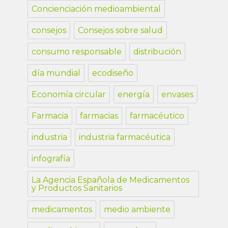
Concienciación medioambiental
consejos
Consejos sobre salud
consumo responsable
distribución
día mundial
ecodiseño
Economía circular
energía
envases
Farmacia
farmacias
farmacéutico
industria
industria farmacéutica
infografía
La Agencia Española de Medicamentos
y Productos Sanitarios
medicamentos
medio ambiente