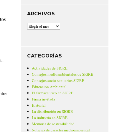
ARCHIVOS
tos
Archivos
CATEGORÍAS
ta
Actividades de SIGRE
Consejos medioambientales de SIGRE
Consejos socio-sanitarios SIGRE
Educación Ambiental
El farmacéutico en SIGRE
ntre
Firma invitada
Historial
La distribución en SIGRE
La industria en SIGRE
Memoria de sostenibilidad
Noticias de carácter medioambiental