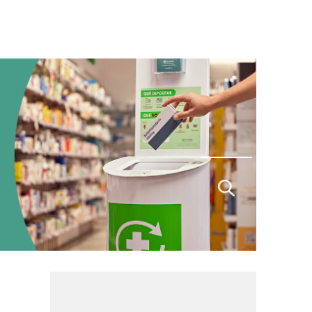
Buscar
por: