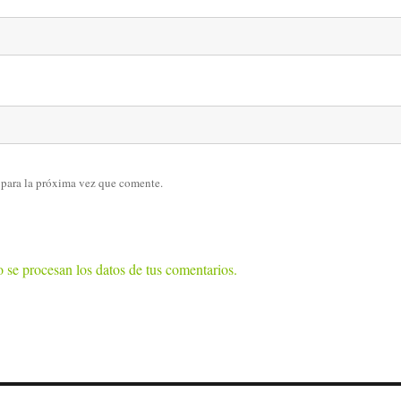
 para la próxima vez que comente.
se procesan los datos de tus comentarios.