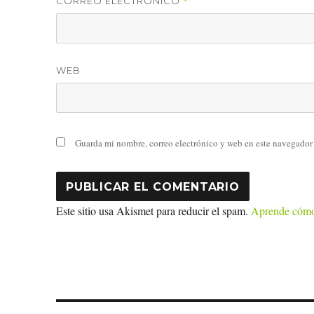
*
CORREO ELECTRÓNICO
WEB
Guarda mi nombre, correo electrónico y web en este navegador
Este sitio usa Akismet para reducir el spam.
Aprende cómo 