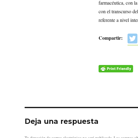
farmacéutica, con la
con el transcurso de
referente a nivel int
Compartir:
Deja una respuesta
Tu dirección de correo electrónico no será publicada.
Los campos ob