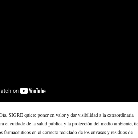
ía, SIGRE quiere poner en valor y dar visibilidad a la extraordinaria
ra el cuidado de la salud pública y la protección del medio ambiente, ti
los farmacéuticos en el correcto reciclado de los envases y residuos de