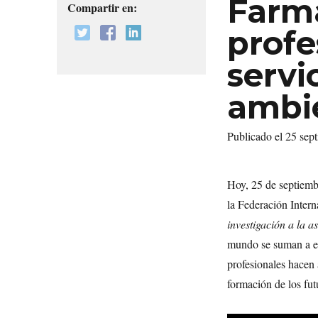
Farma
Compartir en:
profe
servi
ambi
Publicado el 25 se
Hoy, 25 de septiemb
la Federación Intern
investigación a la as
mundo se suman a est
profesionales hacen 
formación de los fut