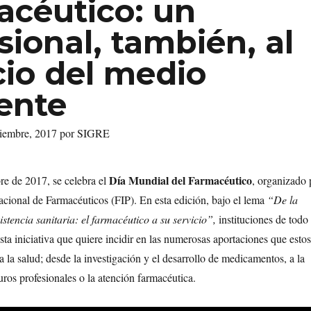
céutico: un
sional, también, al
cio del medio
ente
ptiembre, 2017 por SIGRE
Día Mundial del Farmacéutico
re de 2017, se celebra el
, organizado 
acional de Farmacéuticos (FIP). En esta edición, bajo el lema
“De la
istencia sanitaria: el farmacéutico a su servicio”,
instituciones de todo 
a iniciativa que quiere incidir en las numerosas aportaciones que estos
a la salud; desde la investigación y el desarrollo de medicamentos, a la
uros profesionales o la atención farmacéutica.