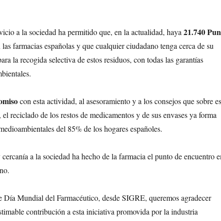
21.740 Pun
vicio a la sociedad ha permitido que, en la actualidad, haya
las farmacias españolas y que cualquier ciudadano tenga cerca de su
ara la recogida selectiva de estos residuos, con todas las garantías
bientales.
omiso
con esta actividad, al asesoramiento y a los consejos que sobre es
 el reciclado de los restos de medicamentos y de sus envases ya forma
s medioambientales del 85% de los hogares españoles.
 cercanía a la sociedad ha hecho de la farmacia el punto de encuentro e
no.
ste Día Mundial del Farmacéutico, desde SIGRE, queremos agradecer
timable contribución a esta iniciativa promovida por la industria