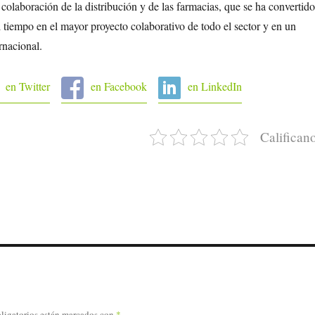
 colaboración de la distribución y de las farmacias, que se ha convertido
l tiempo en el mayor proyecto colaborativo de todo el sector y en un
ernacional.
en Twitter
en Facebook
en LinkedIn
Califican
ligatorios están marcados con
*