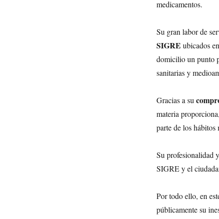
medicamentos.
Su gran labor de ser
SIGRE
ubicados en 
domicilio un punto p
sanitarias y medioam
compr
Gracias a su
materia proporciona,
parte de los hábito
Su profesionalidad y
SIGRE y el ciudada
Por todo ello, en e
públicamente su ines