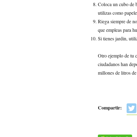
Coloca un cubo de ba
utilizas como papele
Riega siempre de noc
que empleas para hu
Si tienes jardín, uti
Otro ejemplo de tu c
ciudadanos han depo
millones de litros d
Compartir: