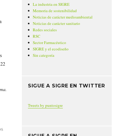
La industria en SIGRE
Memoria de sostenibilidad
Noticias de carácter medioambiental
a
Noticias de carácter sanitario
Redes sociales
RSC
Sector Farmacéutico
SIGRE y el ecodiseño
s
Sin categoría
222
SIGUE A SIGRE EN TWITTER
ima.
Tweets by puntosigre
os
SIGUE A SIGRE EN