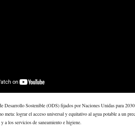
 de Desarrollo Sostenible (ODS) fijados por Naciones Unidas para 2030,
o meta: lograr el acceso universal y equitativo al agua potable a un pre
 y a los servicios de saneamiento e higiene.