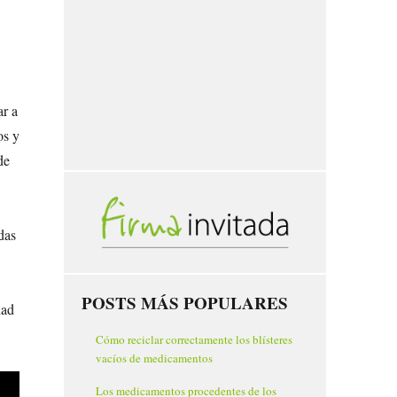
r a
os y
de
das
POSTS MÁS POPULARES
dad
Cómo reciclar correctamente los blísteres
vacíos de medicamentos
Los medicamentos procedentes de los