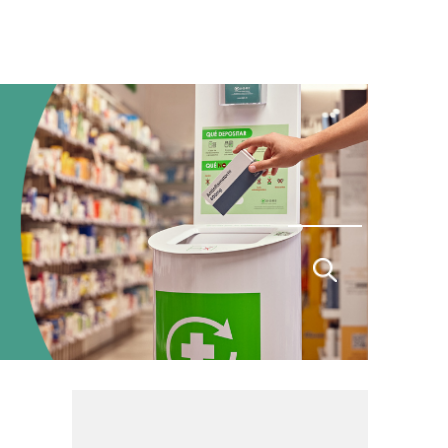
Buscar
por: