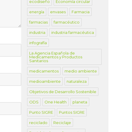
ecodiseño
Economía circular
energía
envases
Farmacia
farmacias
farmacéutico
industria
industria farmacéutica
infografía
La Agencia Española de
Medicamentos y Productos
Sanitarios
medicamentos
medio ambiente
medioambiente
naturaleza
Objetivos de Desarrollo Sostenible
ODS
One Health
planeta
Punto SIGRE
Puntos SIGRE
reciclado
Reciclaje