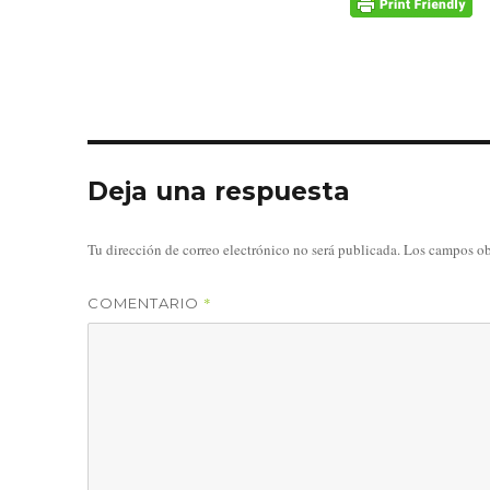
Deja una respuesta
Tu dirección de correo electrónico no será publicada.
Los campos ob
*
COMENTARIO