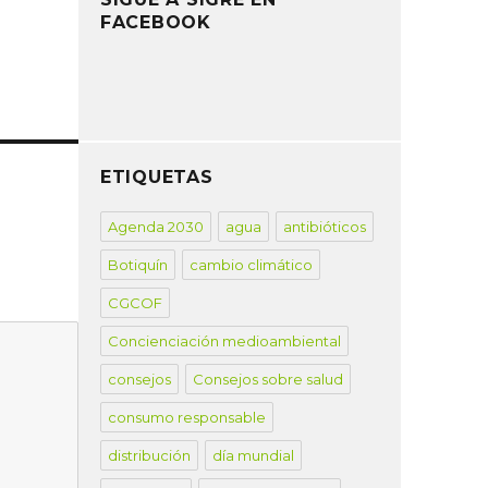
FACEBOOK
ETIQUETAS
Agenda 2030
agua
antibióticos
Botiquín
cambio climático
CGCOF
Concienciación medioambiental
consejos
Consejos sobre salud
consumo responsable
distribución
día mundial