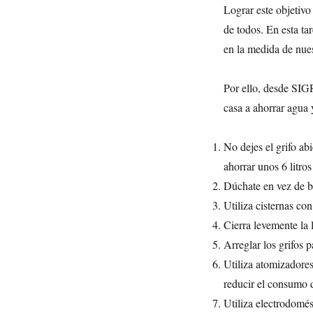
Lograr este objetivo
de todos. En esta t
en la medida de nue
Por ello, desde SIG
casa a ahorrar agua
No dejes el grifo abi
ahorrar unos 6 litro
Dúchate en vez de ba
Utiliza cisternas co
Cierra levemente la 
Arreglar los grifos 
Utiliza atomizadores
reducir el consumo 
Utiliza electrodomés