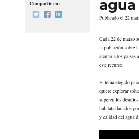
agua 
Compartir en:
Publicado el 22 ma
Cada 22 de marzo se
la población sobre l
alentar a los países 
este recurso.
El lema elegido para
quiere explorar solu
superen los desafíos
hábitats dañados por
y calidad del agua 