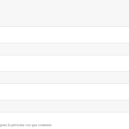
 para la próxima vez que comente.