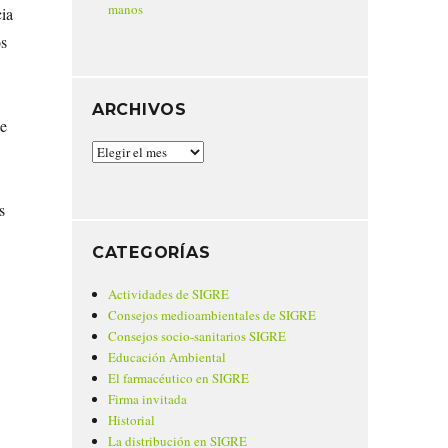
manos
ia
os
ARCHIVOS
e
Archivos
s
CATEGORÍAS
Actividades de SIGRE
Consejos medioambientales de SIGRE
Consejos socio-sanitarios SIGRE
Educación Ambiental
El farmacéutico en SIGRE
Firma invitada
Historial
La distribución en SIGRE