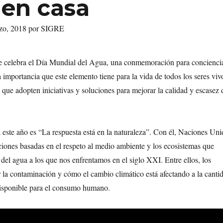
en casa
rzo, 2018 por SIGRE
 celebra el Día Mundial del Agua, una conmemoración para conciencia
a importancia que este elemento tiene para la vida de todos los seres viv
a que adopten iniciativas y soluciones para mejorar la calidad y escasez 
 este año es “La respuesta está en la naturaleza”. Con él, Naciones Uni
ciones basadas en el respeto al medio ambiente y los ecosistemas que
 del agua a los que nos enfrentamos en el siglo XXI. Entre ellos, los
 la contaminación y cómo el cambio climático está afectando a la canti
disponible para el consumo humano.