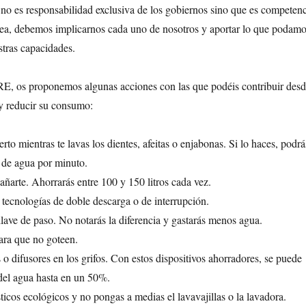
 no es responsabilidad exclusiva de los gobiernos sino que es competenc
area, debemos implicarnos cada uno de nosotros y aportar lo que podam
stras capacidades.
RE, os proponemos algunas acciones con las que podéis contribuir desd
 y reducir su consumo:
erto mientras te lavas los dientes, afeitas o enjabonas. Si lo haces, podrá
s de agua por minuto.
ñarte. Ahorrarás entre 100 y 150 litros cada vez.
n tecnologías de doble descarga o de interrupción.
llave de paso. No notarás la diferencia y gastarás menos agua.
para que no goteen.
 o difusores en los grifos. Con estos dispositivos ahorradores, se puede
del agua hasta en un 50%.
ticos ecológicos y no pongas a medias el lavavajillas o la lavadora.