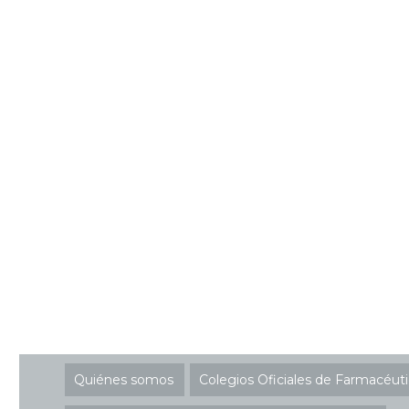
Quiénes somos
Colegios Oficiales de Farmacéut