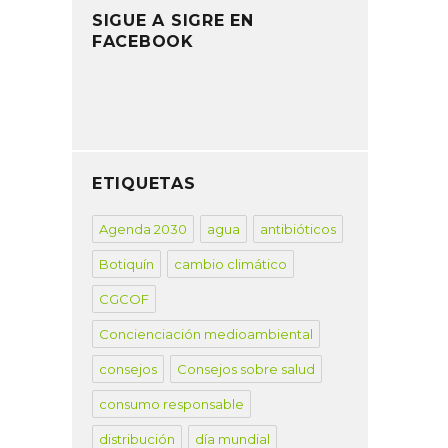
SIGUE A SIGRE EN
FACEBOOK
ETIQUETAS
Agenda 2030
agua
antibióticos
Botiquín
cambio climático
CGCOF
Concienciación medioambiental
consejos
Consejos sobre salud
consumo responsable
distribución
día mundial