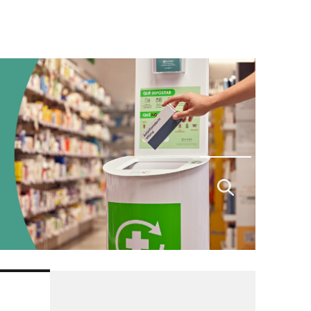
Buscar
por: