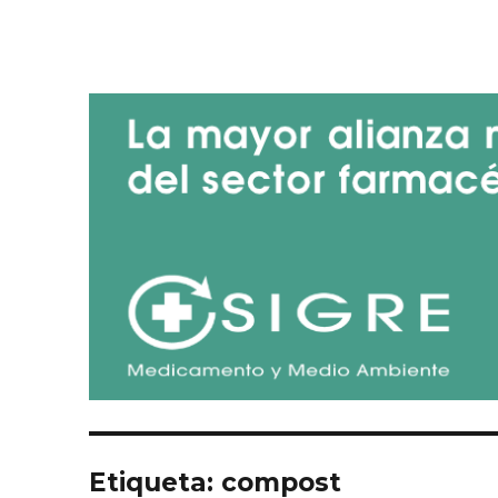
Blog de SIGRE
Etiqueta:
compost