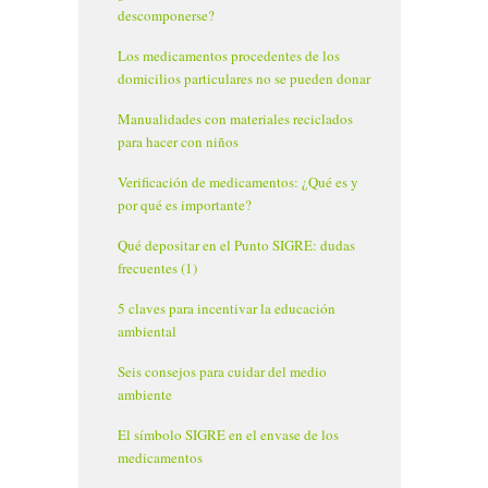
descomponerse?
Los medicamentos procedentes de los
domicilios particulares no se pueden donar
Manualidades con materiales reciclados
para hacer con niños
Verificación de medicamentos: ¿Qué es y
por qué es importante?
Qué depositar en el Punto SIGRE: dudas
frecuentes (1)
5 claves para incentivar la educación
ambiental
Seis consejos para cuidar del medio
ambiente
El símbolo SIGRE en el envase de los
medicamentos