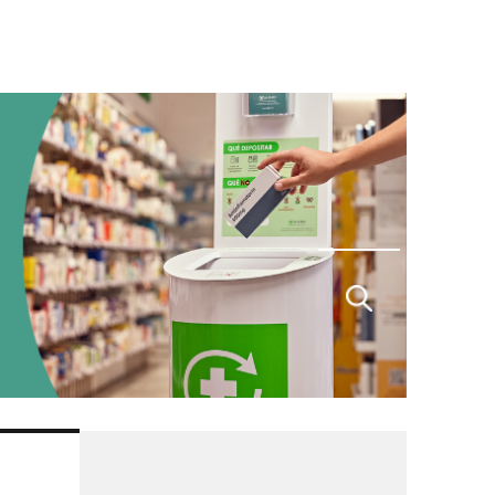
Buscar
por: