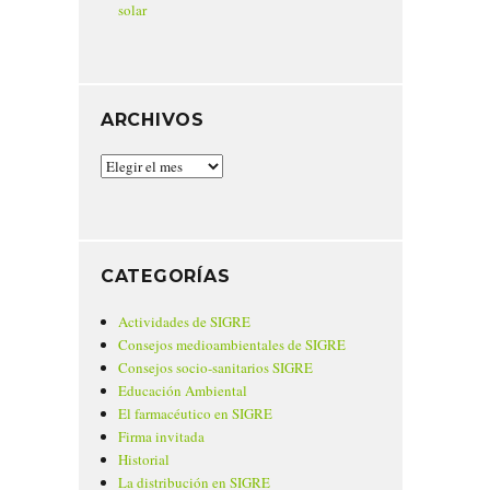
solar
ARCHIVOS
Archivos
CATEGORÍAS
Actividades de SIGRE
Consejos medioambientales de SIGRE
Consejos socio-sanitarios SIGRE
Educación Ambiental
El farmacéutico en SIGRE
Firma invitada
Historial
La distribución en SIGRE