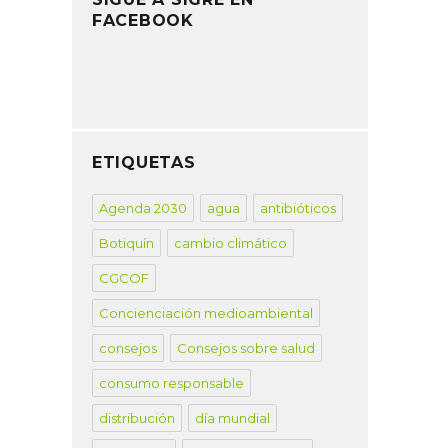
FACEBOOK
ETIQUETAS
Agenda 2030
agua
antibióticos
Botiquín
cambio climático
CGCOF
Concienciación medioambiental
consejos
Consejos sobre salud
consumo responsable
distribución
día mundial