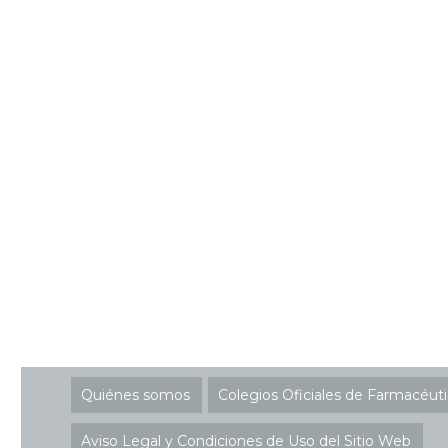
Quiénes somos
Colegios Oficiales de Farmacéut
Aviso Legal y Condiciones de Uso del Sitio Web