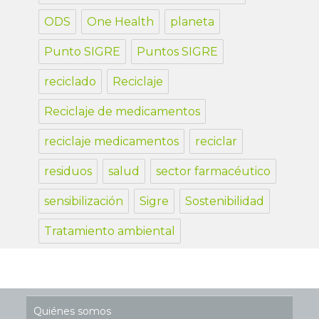
ODS
One Health
planeta
Punto SIGRE
Puntos SIGRE
reciclado
Reciclaje
Reciclaje de medicamentos
reciclaje medicamentos
reciclar
residuos
salud
sector farmacéutico
sensibilización
Sigre
Sostenibilidad
Tratamiento ambiental
Quiénes somos