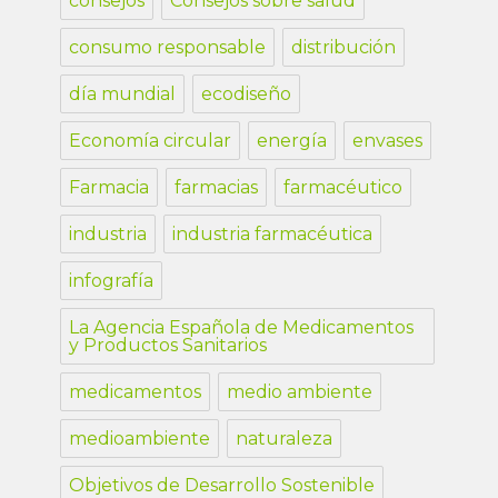
consejos
Consejos sobre salud
consumo responsable
distribución
día mundial
ecodiseño
Economía circular
energía
envases
Farmacia
farmacias
farmacéutico
industria
industria farmacéutica
infografía
La Agencia Española de Medicamentos
y Productos Sanitarios
medicamentos
medio ambiente
medioambiente
naturaleza
Objetivos de Desarrollo Sostenible