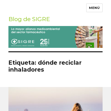
MENÚ
Blog de SIGRE
Buscar
por:
Etiqueta:
dónde reciclar
inhaladores