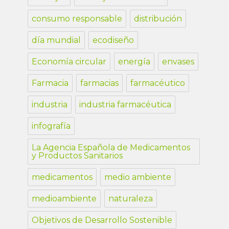
consumo responsable
distribución
día mundial
ecodiseño
Economía circular
energía
envases
Farmacia
farmacias
farmacéutico
industria
industria farmacéutica
infografía
La Agencia Española de Medicamentos
y Productos Sanitarios
medicamentos
medio ambiente
medioambiente
naturaleza
Objetivos de Desarrollo Sostenible