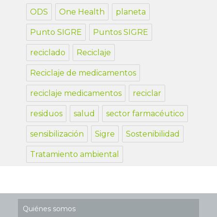
ODS
One Health
planeta
Punto SIGRE
Puntos SIGRE
reciclado
Reciclaje
Reciclaje de medicamentos
reciclaje medicamentos
reciclar
residuos
salud
sector farmacéutico
sensibilización
Sigre
Sostenibilidad
Tratamiento ambiental
Quiénes somos