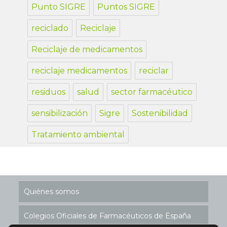
Punto SIGRE
Puntos SIGRE
reciclado
Reciclaje
Reciclaje de medicamentos
reciclaje medicamentos
reciclar
residuos
salud
sector farmacéutico
sensibilización
Sigre
Sostenibilidad
Tratamiento ambiental
Quiénes somos
Colegios Oficiales de Farmacéuticos de España