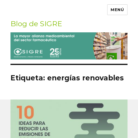
MENÚ
Blog de SIGRE
Buscar
por:
Etiqueta:
energías renovables