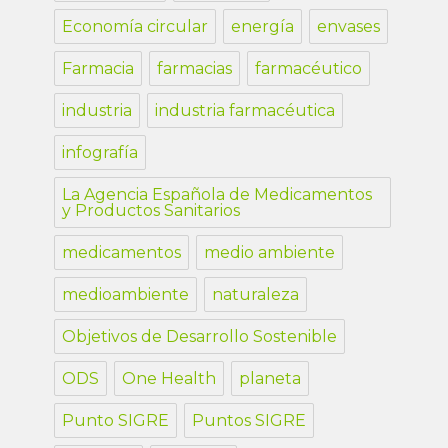
Economía circular
energía
envases
Farmacia
farmacias
farmacéutico
industria
industria farmacéutica
infografía
La Agencia Española de Medicamentos
y Productos Sanitarios
medicamentos
medio ambiente
medioambiente
naturaleza
Objetivos de Desarrollo Sostenible
ODS
One Health
planeta
Punto SIGRE
Puntos SIGRE