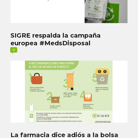
SIGRE respalda la campaña
europea #MedsDisposal
0
La farmacia dice adiós a la bolsa