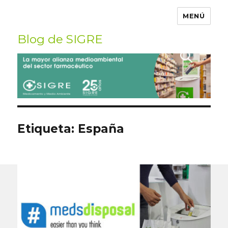
MENÚ
Blog de SIGRE
Buscar
por:
Etiqueta:
España