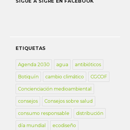
SIGUE A SIGRE EN FACEBOOK
ETIQUETAS
Agenda 2030
agua
antibióticos
Botiquín
cambio climático
CGCOF
Concienciación medioambiental
consejos
Consejos sobre salud
consumo responsable
distribución
día mundial
ecodiseño