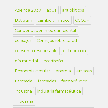
Agenda 2030
agua
antibióticos
Botiquín
cambio climático
CGCOF
Concienciación medioambiental
consejos
Consejos sobre salud
consumo responsable
distribución
día mundial
ecodiseño
Economía circular
energía
envases
Farmacia
farmacias
farmacéutico
industria
industria farmacéutica
infografía