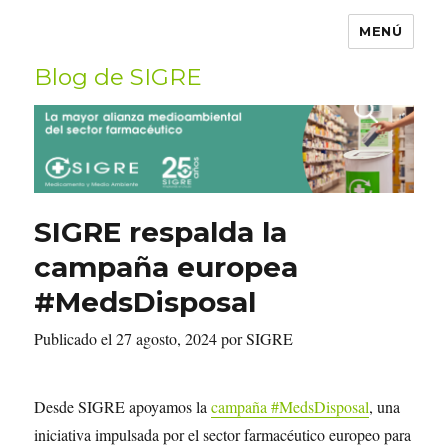
MENÚ
Blog de SIGRE
Buscar
por:
SIGRE respalda la
campaña europea
#MedsDisposal
Publicado el 27 agosto, 2024 por SIGRE
Desde SIGRE apoyamos la
campaña #MedsDisposal
, una
iniciativa impulsada por el sector farmacéutico europeo para