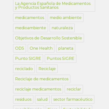
La Agencia Española de Medicamentos
y Productos Sanitarios
medicamentos
medio ambiente
medioambiente
naturaleza
Objetivos de Desarrollo Sostenible
ODS
One Health
planeta
Punto SIGRE
Puntos SIGRE
reciclado
Reciclaje
Reciclaje de medicamentos
reciclaje medicamentos
reciclar
residuos
salud
sector farmacéutico