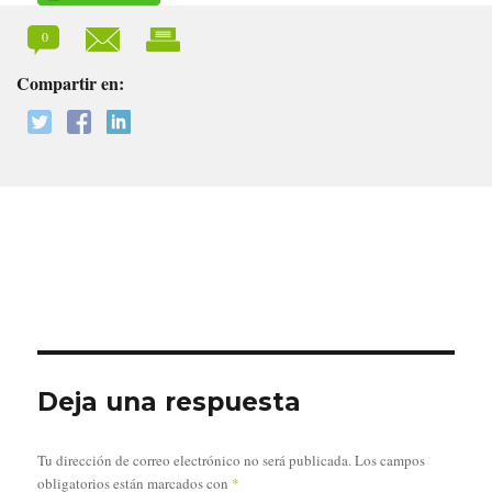
0
Compartir en:
Deja una respuesta
Tu dirección de correo electrónico no será publicada.
Los campos
obligatorios están marcados con
*