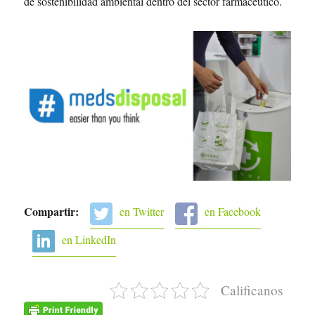
de sostenibilidad ambiental dentro del sector farmacéutico.
Compartir:
en Twitter
en Facebook
en LinkedIn
Calificanos