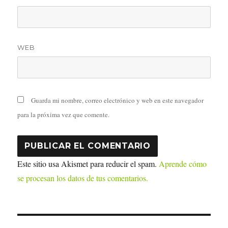
WEB
Guarda mi nombre, correo electrónico y web en este navegador
para la próxima vez que comente.
Este sitio usa Akismet para reducir el spam.
Aprende cómo
se procesan los datos de tus comentarios.
Navegación