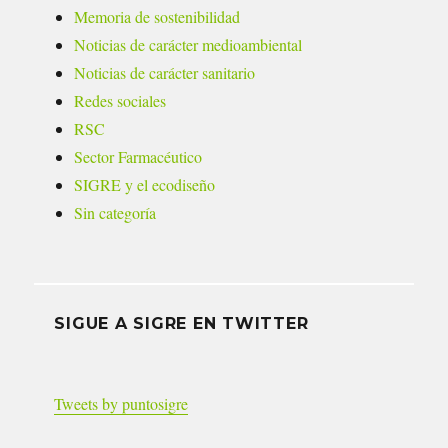
Memoria de sostenibilidad
Noticias de carácter medioambiental
Noticias de carácter sanitario
Redes sociales
RSC
Sector Farmacéutico
SIGRE y el ecodiseño
Sin categoría
SIGUE A SIGRE EN TWITTER
Tweets by puntosigre