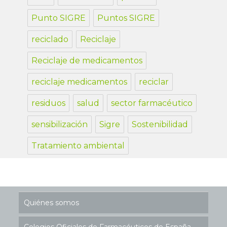
Punto SIGRE
Puntos SIGRE
reciclado
Reciclaje
Reciclaje de medicamentos
reciclaje medicamentos
reciclar
residuos
salud
sector farmacéutico
sensibilización
Sigre
Sostenibilidad
Tratamiento ambiental
Quiénes somos
Colegios Oficiales de Farmacéuticos de España