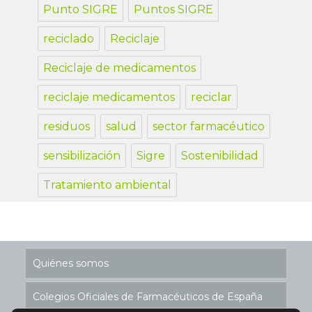
Punto SIGRE
Puntos SIGRE
reciclado
Reciclaje
Reciclaje de medicamentos
reciclaje medicamentos
reciclar
residuos
salud
sector farmacéutico
sensibilización
Sigre
Sostenibilidad
Tratamiento ambiental
Quiénes somos
Colegios Oficiales de Farmacéuticos de España