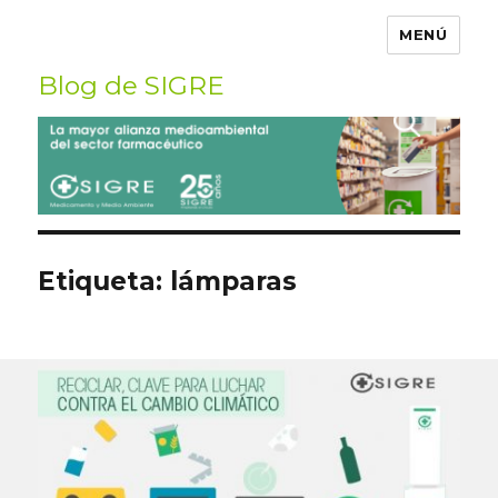
MENÚ
Blog de SIGRE
Buscar
por:
Etiqueta:
lámparas