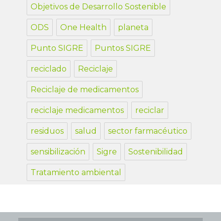
Objetivos de Desarrollo Sostenible
ODS
One Health
planeta
Punto SIGRE
Puntos SIGRE
reciclado
Reciclaje
Reciclaje de medicamentos
reciclaje medicamentos
reciclar
residuos
salud
sector farmacéutico
sensibilización
Sigre
Sostenibilidad
Tratamiento ambiental