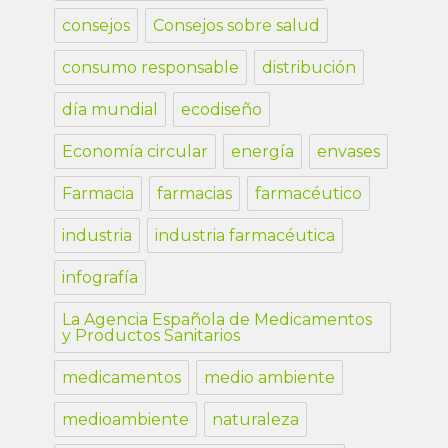
consejos
Consejos sobre salud
consumo responsable
distribución
día mundial
ecodiseño
Economía circular
energía
envases
Farmacia
farmacias
farmacéutico
industria
industria farmacéutica
infografía
La Agencia Española de Medicamentos
y Productos Sanitarios
medicamentos
medio ambiente
medioambiente
naturaleza