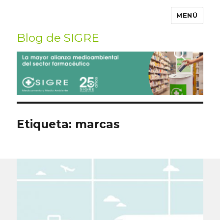
MENÚ
Blog de SIGRE
Buscar
por:
Etiqueta:
marcas