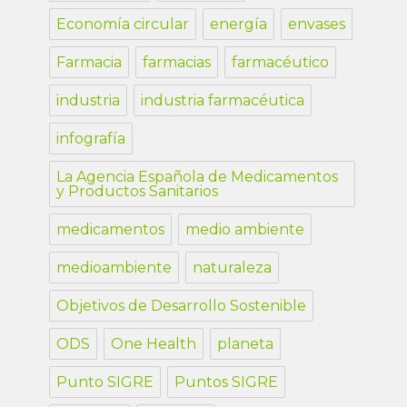
Economía circular
energía
envases
Farmacia
farmacias
farmacéutico
industria
industria farmacéutica
infografía
La Agencia Española de Medicamentos
y Productos Sanitarios
medicamentos
medio ambiente
medioambiente
naturaleza
Objetivos de Desarrollo Sostenible
ODS
One Health
planeta
Punto SIGRE
Puntos SIGRE