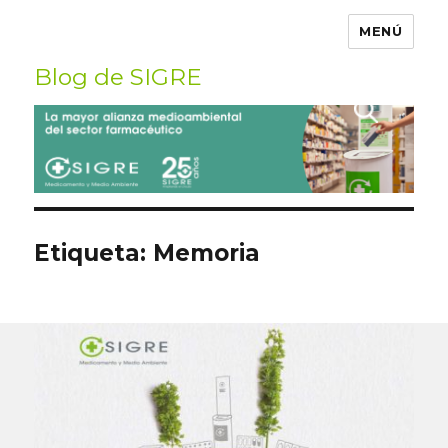
MENÚ
Blog de SIGRE
Buscar
por:
Etiqueta:
Memoria