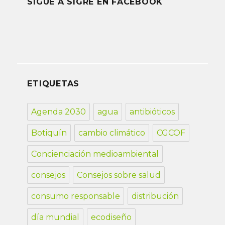
SIGUE A SIGRE EN FACEBOOK
ETIQUETAS
Agenda 2030
agua
antibióticos
Botiquín
cambio climático
CGCOF
Concienciación medioambiental
consejos
Consejos sobre salud
consumo responsable
distribución
día mundial
ecodiseño