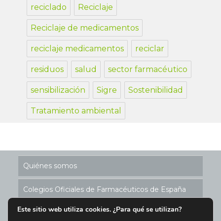
reciclado
Reciclaje
Reciclaje de medicamentos
reciclaje medicamentos
reciclar
residuos
salud
sector farmacéutico
sensibilización
Sigre
Sostenibilidad
Tratamiento ambiental
Quiénes somos
Colegios Oficiales de Farmacéuticos de España
Este sitio web utiliza cookies. ¿Para qué se utilizan?
Historia de los Puntos SIGRE