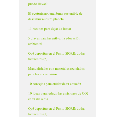
puedo llevar?
El ecoturismo, una forma sostenible de
descubrir nuestro planeta
11 razones para dejar de fumar
5 claves para incentivar la educación
ambiental
Qué depositar en el Punto SIGRE: dudas
frecuentes (2)
Manualidades con materiales reciclados
para hacer con niños
10 consejos para cuidar de tu corazón
10 ideas para reducir las emisiones de CO2
en tu día a día
Qué depositar en el Punto SIGRE: dudas
frecuentes (1)