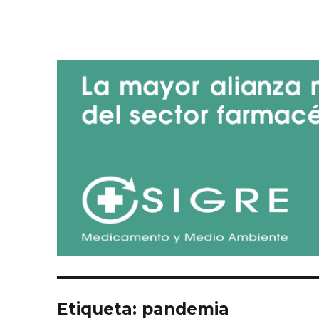
Blog de SIGRE
Etiqueta:
pandemia