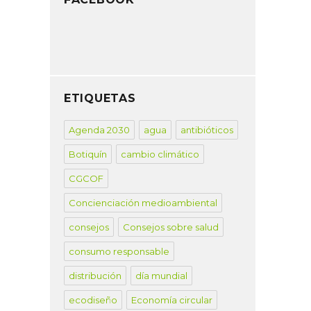
ETIQUETAS
Agenda 2030
agua
antibióticos
Botiquín
cambio climático
CGCOF
Concienciación medioambiental
consejos
Consejos sobre salud
consumo responsable
distribución
día mundial
ecodiseño
Economía circular