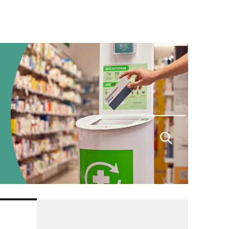
Buscar
por: