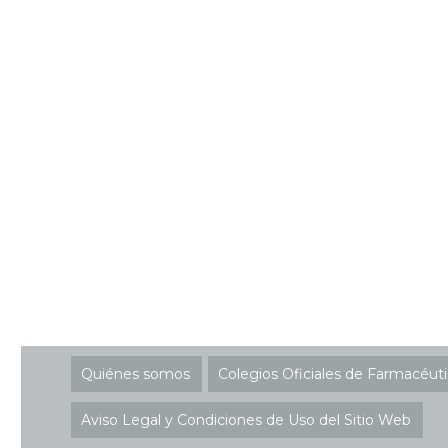
Quiénes somos
Colegios Oficiales de Farmacéut
Aviso Legal y Condiciones de Uso del Sitio Web