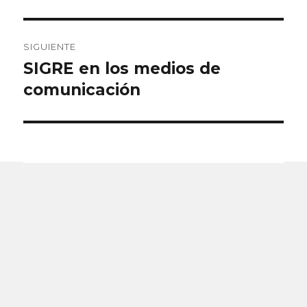
SIGUIENTE
SIGRE en los medios de
Entrada
siguiente:
comunicación