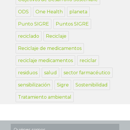
ODS
One Health
planeta
Punto SIGRE
Puntos SIGRE
reciclado
Reciclaje
Reciclaje de medicamentos
reciclaje medicamentos
reciclar
residuos
salud
sector farmacéutico
sensibilización
Sigre
Sostenibilidad
Tratamiento ambiental
Quiénes somos