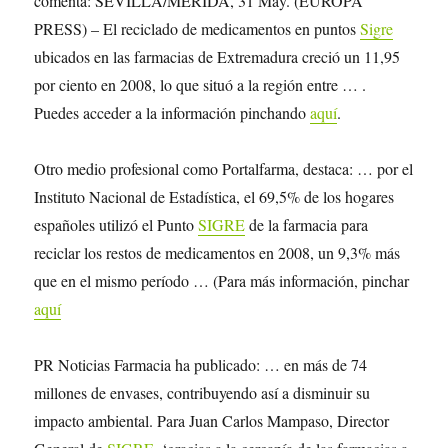
comenta: SEVILLA/MÉRIDA, 31 May. (EUROPA
PRESS) – El reciclado de medicamentos en puntos
Sigre
ubicados en las farmacias de Extremadura creció un 11,95
por ciento en 2008, lo que situó a la región entre … .
Puedes acceder a la información pinchando
aquí
.
Otro medio profesional como Portalfarma, destaca: … por el
Instituto Nacional de Estadística, el 69,5% de los hogares
españoles utilizó el Punto
SIGRE
de la farmacia para
reciclar los restos de medicamentos en 2008, un 9,3% más
que en el mismo período … (Para más información, pinchar
aquí
PR Noticias Farmacia ha publicado: … en más de 74
millones de envases, contribuyendo así a disminuir su
impacto ambiental. Para Juan Carlos Mampaso, Director