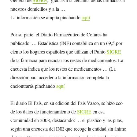
General de
SIGRE
, ‘gracias a la cercanía de las farmacias a
nuestros domicilios y a la …
La información se amplía pinchando
aquí
Por su parte, el Diario Farmacéutico de Cofares ha
publicado: … Estadística (INE) contabiliza en un 69,5 por
ciento los hogares españoles que utilizan el Punto
SIGRE
de la farmacia para reciclar los restos de medicamentos. La
encuesta indica que los restos de medicamentos … (La
dirección para acceder a la información completa la
enciontrarás pinchando
aquí
El diario El País, en su edición del Pais Vasco, se hizo eco
de los datos de funcionamiento de
SIGRE
en esa
Comunidad en 2008, destacando: … el plástico y las pilas,
según una encuesta del INE que recoge la entidad sin ánimo