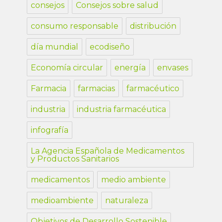
consejos
Consejos sobre salud
consumo responsable
distribución
día mundial
ecodiseño
Economía circular
energía
envases
Farmacia
farmacias
farmacéutico
industria
industria farmacéutica
infografía
La Agencia Española de Medicamentos
y Productos Sanitarios
medicamentos
medio ambiente
medioambiente
naturaleza
Objetivos de Desarrollo Sostenible