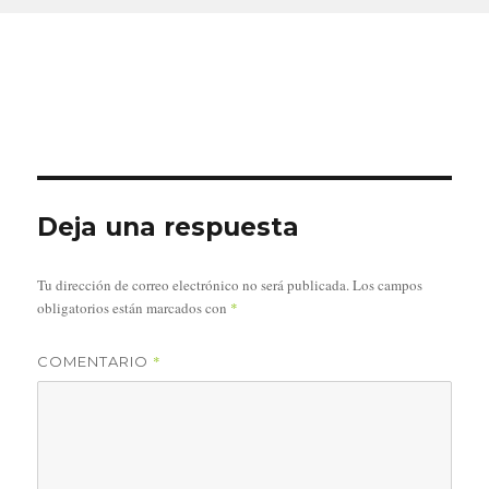
Deja una respuesta
Tu dirección de correo electrónico no será publicada.
Los campos
obligatorios están marcados con
*
*
COMENTARIO