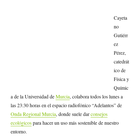
Cayeta
no
Gutiérr
ez
Pérez,
catedrát
ico de
Física y
Químic
a de la Universidad de
Murcia
, colabora todos los lunes a
las 23:30 horas en el espacio radiofónico “Adelantos” de
Onda Regional Murcia
, donde suele dar
consejos
ecológicos
para hacer un uso más sostenible de nuestro
entorno.