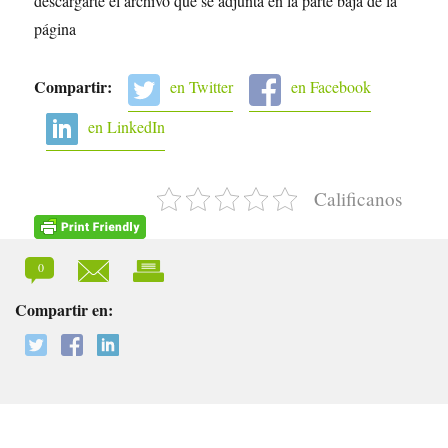
descargarte el archivo que se adjunta en la parte baja de la
página
Compartir:
en Twitter
en Facebook
en LinkedIn
Calificanos
0
Compartir en: