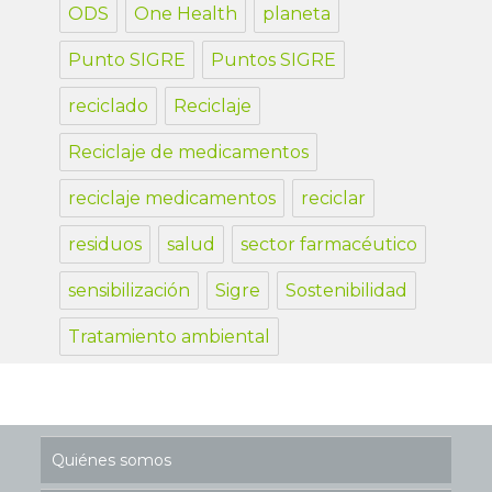
ODS
One Health
planeta
Punto SIGRE
Puntos SIGRE
reciclado
Reciclaje
Reciclaje de medicamentos
reciclaje medicamentos
reciclar
residuos
salud
sector farmacéutico
sensibilización
Sigre
Sostenibilidad
Tratamiento ambiental
Quiénes somos