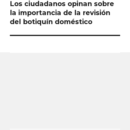
Los ciudadanos opinan sobre
Entrada
siguiente:
la importancia de la revisión
del botiquín doméstico