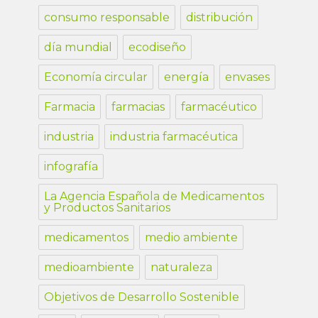
consumo responsable
distribución
día mundial
ecodiseño
Economía circular
energía
envases
Farmacia
farmacias
farmacéutico
industria
industria farmacéutica
infografía
La Agencia Española de Medicamentos
y Productos Sanitarios
medicamentos
medio ambiente
medioambiente
naturaleza
Objetivos de Desarrollo Sostenible